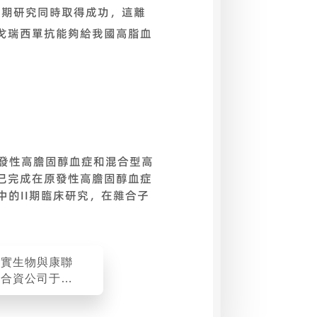
I期研究同時取得成功，這離
戈瑞西單抗能夠給我國高脂血
原發性高膽固醇血症和混合型高
已完成在原發性高膽固醇血症
中的II期臨床研究，在雜合子
君實生物與康聯
立合資公司于東
合作開發和商業
利單抗