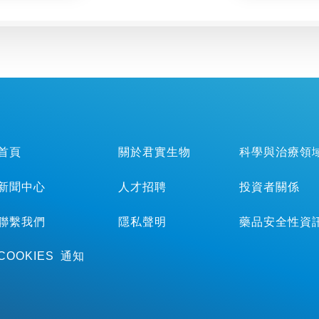
首頁
關於君實生物
科學與治療領
新聞中心
人才招聘
投資者關係
聯繫我們
隱私聲明
藥品安全性資
COOKIES 通知