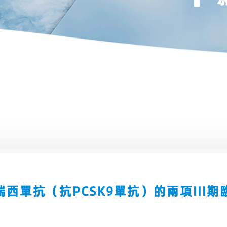
西單抗（抗PCSK9單抗）的兩項III