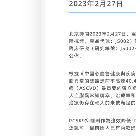
2023年2月27日
北京時間2023年2月27日，
隆抗體，產品代號：JS002
臨床研究（研究編號：JS002
公佈。
根據《中國心血管健康與疾病
脂異常的總體患病率高達40.
病（ASCVD）最重要的獨立
人血脂異常知曉率、治療率和
治療仍存在較大的未被滿足的
PCSK9抑制劑作為強效降低
泛認可。目前國內已有兩款進口