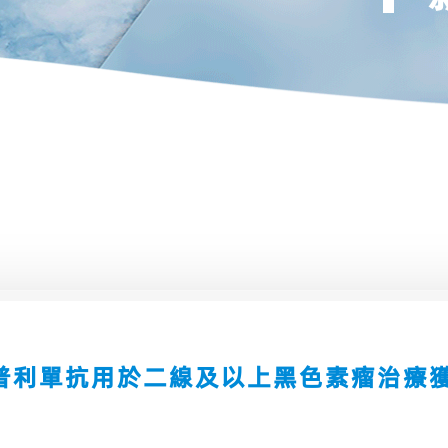
普利單抗用於二線及以上黑色素瘤治療