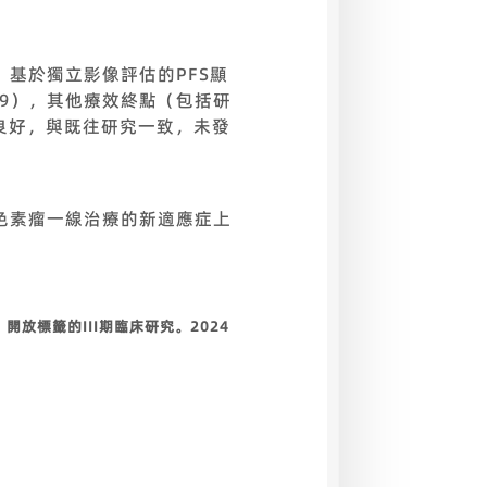
7）基於獨立影像評估的PFS顯
.0209），其他療效終點（包括研
良好，與既往研究一致，未發
黑色素瘤一線治療的新適應症上
放標籤的III期臨床研究。2024