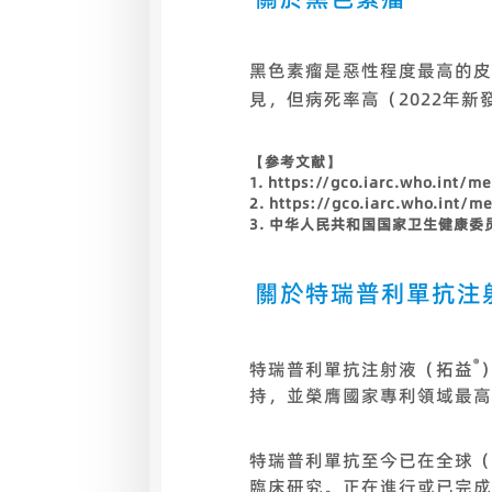
黑色素瘤是惡性程度最高的皮膚
見，但病死率高（2022年新
【参考文献】
1. https://gco.iarc.who.int/
2. https://gco.iarc.who.int/
3. 中华人民共和国国家卫生健康委
關於特瑞普利單抗注
®
特瑞普利單抗注射液（拓益
持，並榮膺國家專利領域最高
特瑞普利單抗至今已在全球（
臨床研究。正在進行或已完成