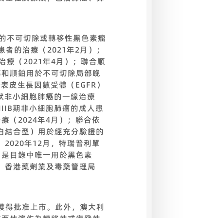
敗的不可切除或轉移性黑色素瘤
者的治療（2021年2月）；
療（2021年4月）；聯合順
醇和順鉑用於不可切除局部晚
表皮生長因數受體（EGFR）
狀非小細胞肺癌的一線治療
IIIB期非小細胞肺癌的成人患
療（2024年4月）；聯合依
蛋白結合型）用於經充分驗證的
。2020年12月，特瑞普利單
，是目錄中唯一用於黑色素
月，香港藥劑業及毒藥管理局
獲得批准上市。此外，澳大利