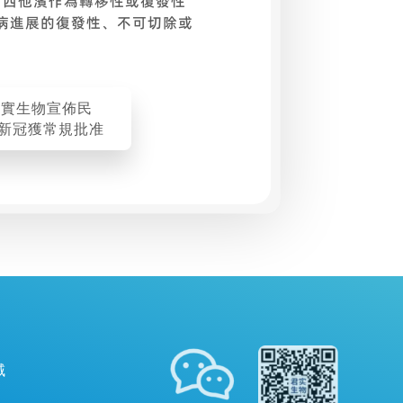
吉西他濱作為轉移性或復發性
病進展的復發性、不可切除或
君實生物宣佈民
新冠獲常規批准
域