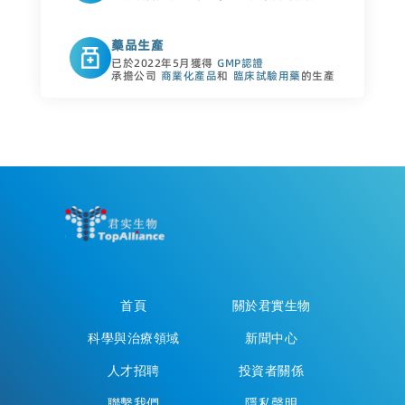
藥品生產
已於2022年5月獲得
GMP認證
承擔公司
商業化產品
和
臨床試驗用藥
的生產
首頁
關於君實生物
科學與治療領域
新聞中心
人才招聘
投資者關係
聯繫我們
隱私聲明