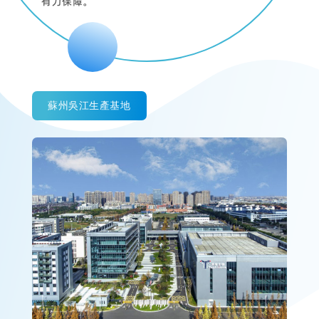
有力保障。
蘇州吳江生產基地