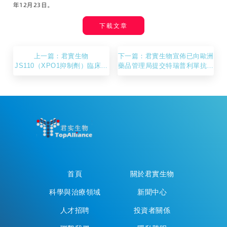
年12月23日。
下載文章
上一篇：君實生物
下一篇：君實生物宣佈已向歐洲
JS110（XPO1抑制劑）臨床試
藥品管理局提交特瑞普利單抗的
驗申請獲得美國FDA批准
上市許可申請
首頁
關於君實生物
科學與治療領域
新聞中心
人才招聘
投資者關係