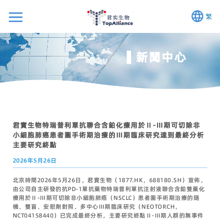
繁
新聞中心
君實生物特瑞普利單抗聯合含鉑化療用於Ⅱ-Ⅲ期可切除非
小細胞肺癌患者圍手術期治療的Ⅲ期臨床研究達到最終分析
主要研究終點
2026年5月26日
北京時間2026年5月26日，君實生物（1877.HK，688180.SH）宣佈，
由公司自主研發的抗PD-1單抗藥物特瑞普利單抗注射液聯合含鉑雙藥化
療用於Ⅱ-Ⅲ期可切除非小細胞肺癌（NSCLC）患者圍手術期治療的隨
機、雙盲、安慰劑對照、多中心Ⅲ期臨床研究（NEOTORCH，
NCT04158440）已完成最終分析，主要研究終點Ⅱ-Ⅲ期人群的無事件