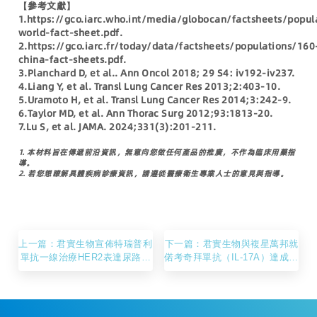
【參考文獻】
1.https://gco.iarc.who.int/media/globocan/factsheets/popul
world-fact-sheet.pdf.
2.https://gco.iarc.fr/today/data/factsheets/populations/160
china-fact-sheets.pdf.
3.Planchard D, et al.. Ann Oncol 2018; 29 S4: iv192-iv237.
4.Liang Y, et al. Transl Lung Cancer Res 2013;2:403-10.
5.Uramoto H, et al. Transl Lung Cancer Res 2014;3:242-9.
6.Taylor MD, et al. Ann Thorac Surg 2012;93:1813-20.
7.Lu S, et al. JAMA. 2024;331(3):201-211.
1. 本材料旨在傳遞前沿資訊，無意向您做任何產品的推廣，不作為臨床用藥指
導。
2. 若您想瞭解具體疾病診療資訊，請遵從醫療衛生專業人士的意見與指導。
上一篇：君實生物宣佈特瑞普利
下一篇：君實生物與複星萬邦就
單抗一線治療HER2表達尿路上
偌考奇拜單抗（IL-17A）達成研
皮癌成功獲批
發和商業化合作