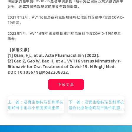
險因素的輕中度COVID-19患者中開展的III期研究已完成方案預設的期中
分析，達成方案預設規定的主要有效性終點。
2021年12月，VV116在烏茲別克斯坦獲得批准用於治療中/重度COVID-
19患者。
2023年1月，VV116在中國獲得批准用於治療輕中度COVID-19的成年
患者。
【參考文獻】
[1] Qian, Hj., et al. Acta Pharmacol Sin (2022).
[2] Cao Z, Gao W, Bao H, et al. VV116 versus Nirmatrelvir–
Ritonavir for Oral Treatment of Covid-19. N Engl J Med.
DOI: 10.1056/NEJMoa2208822.
下載文章
上一篇：君實生物特瑞普利單抗
下一篇：君實生物特瑞普利單抗
用於可手術非小細胞肺癌患者圍
聯合化療治療晚期三陰性乳腺癌
手術期治療的III期臨床研究達到
的III期臨床研究達到主要研究終
主要研究終點
點