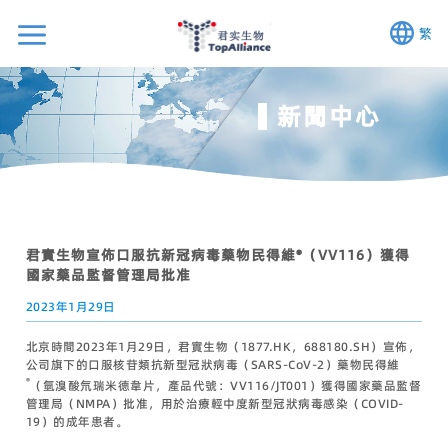
繁
新聞中心
君實生物宣佈口服抗新冠病毒藥物民得維®（VV116）獲得
國家藥品監督管理局批准
2023年1月29日
北京時間2023年1月29日，君實生物（1877.HK，688180.SH）宣佈，
公司旗下的口服核苷類抗新型冠狀病毒（SARS-CoV-2）藥物民得維
®
（氫溴酸氘瑞米德韋片，產品代號：VV116/JT001）獲得國家藥品監督
管理局（NMPA）批准，用於治療輕中度新型冠狀病毒感染（COVID-
19）的成年患者。