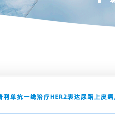
普利单抗一线治疗HER2表达尿路上皮