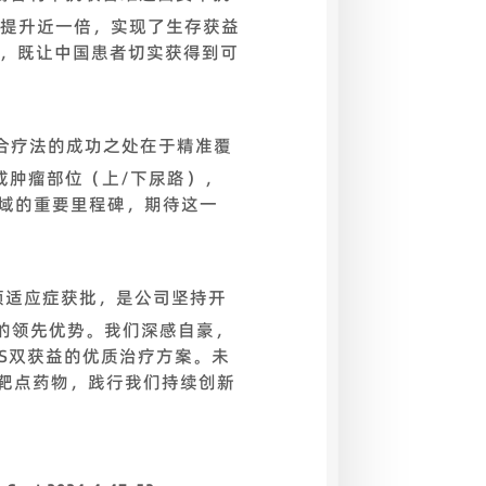
个月提升近一倍，实现了生存获益
研，既让中国患者切实获得到可
合疗法的成功之处在于精准覆
或肿瘤部位（上/下尿路），
领域的重要里程碑，期待这一
项适应症获批，是公司坚持开
的领先优势。我们深感自豪，
S双获益的优质治疗方案。未
新靶点药物，践行我们持续创新