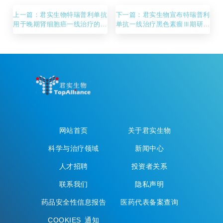
上一篇：君实生物特瑞普利单抗
下一篇：君实生物宣布特瑞普利
用于晚期肾细胞癌一线治疗的新
单抗一线治疗黑色素瘤Ⅲ期研究
适应症上市申请获受理
达到主要研究终点
网站首页
关于君实生物
科学与治疗领域
新闻中心
人才招聘
投资者关系
联系我们
隐私声明
药品安全性信息报告
医药代表备案查询
COOKIES 通知