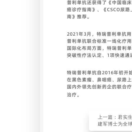
普利单抗还获得了《中国临床肿
癌诊疗指南》、《CSCO尿路
南》推荐。
2021年3月，特瑞普利单抗
普利单抗联合标准一线化疗用
国际化布局方面，特瑞普利单
突破性疗法认定、1项快速通
特瑞普利单抗自2016年初
在黑色素瘤、鼻咽癌、尿路上
国内外领先创新药企的联合疗
治疗。
上一篇：君实
建军博士为全