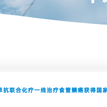
单抗联合化疗一线治疗食管鳞癌获得国