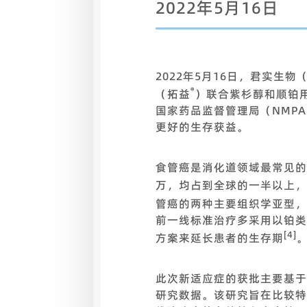
2022年5月16日
2022
年5月16日，君实生物（
®
（拓益
）联合紫杉醇和顺铂用
国家药品监督管理局（NMP
更好的生存获益。
食管癌是消化道领域最常见的
万，均占到全球的一半以上，
管癌的两种主要组织学亚型，
前一线标准治疗多采用以铂类
[4]
方案来延长患者的生存期
此次新适应症的获批主要基于一项
研究数据。该研究旨在比较特