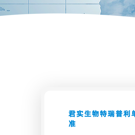
君实生物特瑞普利
准