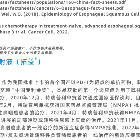
data/factsheets/populations/160-china-fact-sheets.pdf
data/factsheets/cancers/6-Oesophagus-fact-sheet.pdf
nd Wei, W.Q. (2018). Epidemiology of Esophageal Squamous Cel
lus chemotherapy in treatment-naive, advanced esophageal s
hase 3 trial, Cancer Cell. 2022.
做任何产品的推广，不作为临床用药指导。
从医疗卫生专业人士的意见与指导。
®
射液（拓益
）
）作为我国批准上市的首个国产以PD-1为靶点的单抗药物，
奖项“中国专利金奖”。本品获批的第一个适应症为用于既
疗。2020年12月，特瑞普利单抗首次通过国家医保谈判，
21年2月，特瑞普利单抗获得国家药品监督管理局（NMPA
性鼻咽癌患者的治疗。2021年4月，特瑞普利单抗获得NMP
内进展的局部晚期或转移性尿路上皮癌的治疗。2021年11
鼻咽癌患者的一线治疗的新适应症获得NMPA批准。2022
期/复发或远处转移性食管鳞癌患者的一线治疗的新适应症获