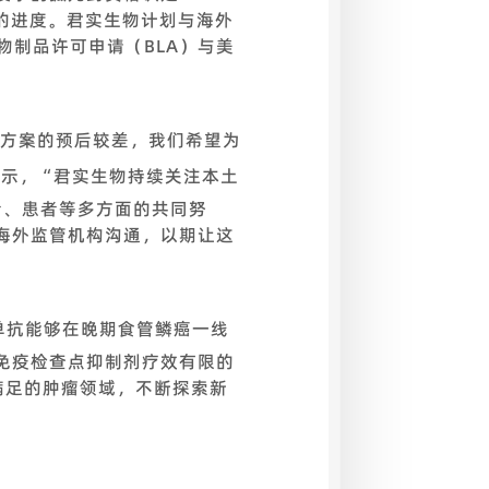
市注册的进度。君实生物计划与海外
物制品许可申请（BLA）与美
方案的预后较差，我们希望为
表示，“君实生物持续关注本土
究者、患者等多方面的共同努
海外监管机构沟通，以期让这
单抗能够在晚期食管鳞癌一线
免疫检查点抑制剂疗效有限的
被满足的肿瘤领域，不断探索新