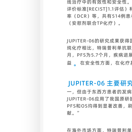
线治疗中的有效性和安全性。试
评价标准[RECIST]1.1
率（DCR）等，共有514例
（安慰剂联合TP化疗）。
JUPITER-06的研究成果获
纯化疗相比，特瑞普利单抗联
月，PFS为5.7个月，疾病进
。
益
在安全性方面，在化疗
JUPITER-06
主要研
一，但由于东西方患者的发病
JUPITER-06应用了我
PFS和OS均得到显著改善
献。”
在海外市场方面，特瑞普利单