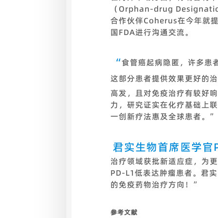
（Orphan-drug De
合作伙伴Coherus在今年
国FDA进行沟通交流。
“
食管癌起病隐匿，许多患
这部分患者提供效果更好的治
高发，且对免疫治疗有较好响应
力，研究证实在化疗基础上联
一创新疗法惠及全球患者。”
君实生物首席医学官Pat
治疗领域获批新适应症，为更
PD-L1低表达肿瘤患者。
的免疫药物治疗方向！”
参考文献