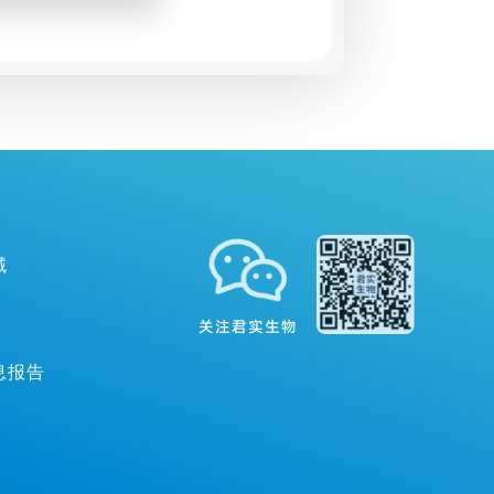
床肿瘤学会
）年会上公布
域
关注君实生物
息报告