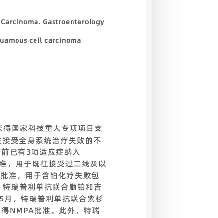
l Carcinoma. Gastroenterology
quamous cell carcinoma
获得国家科技重大专项项目支
往接受全身系统治疗失败的不
目前已有3项适应症纳入
）批准，用于既往接受过二线及以
A批准，用于含铂化疗失败包
月，特瑞普利单抗联合顺铂和吉
年5月，特瑞普利单抗联合紫杉
得NMPA批准。此外，特瑞