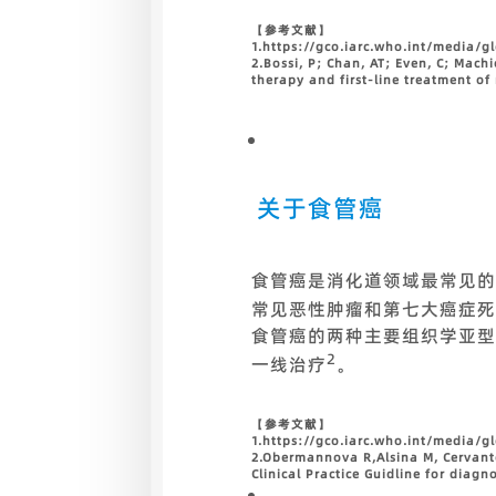
【参考文献】
1.
https://gco.iarc.who.int/media/g
2.Bossi, P; Chan, AT; Even, C; Mach
therapy and first-line treatment of 
关于食管癌
食管癌是消化道领域最常见的恶
常见恶性肿瘤和第七大癌症死亡
食管癌的两种主要组织学亚型。
2
一线治疗
。
【参考文献】
1.https://gco.iarc.who.int/media/g
2.Obermannova R,Alsina M, Cervante
Clinical Practice Guidline for diag