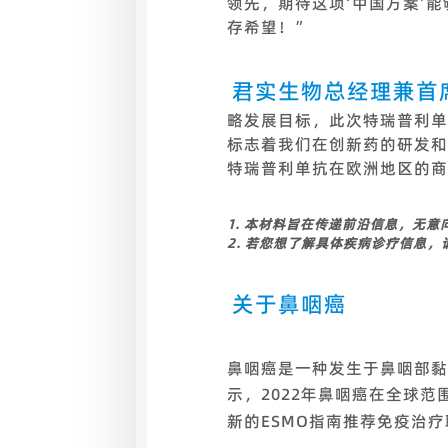
领先，期待这项‘中国方案’
存希望！”
君实生物总经理兼首
略发展目标，此次特瑞普利单
标志着我们在创新药的研发和
特瑞普利单抗在欧洲地区的商
1.
本材料旨在传递前沿信息，无意
2.
若您想了解具体疾病诊疗信息，
关于鼻咽癌
鼻咽癌是一种发生于鼻咽部黏膜
示，2022年鼻咽癌在全球范
新的ESMO指南推荐免疫治