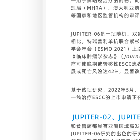
一用于鼻咽癌治疗的药物。此
理局（MHRA）、澳大利亚
等国家和地区监管机构的审评
JUPITER-06是一项随机
相比，特瑞普利单抗联合紫杉
学会年会（ESMO 2021
《临床肿瘤学杂志》（
Journ
疗可使晚期或转移性ESCC患
展或死亡风险达42%，显著改
基于该项研究，2022年5
一线治疗ESCC的上市申请正
JUPITER-02、J
和食管癌都具有亚洲区域高发的
JUPITER-06研究的出