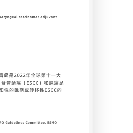
opharyngeal carcinoma: adjuvant
管癌是2022年全球第十一大
。食管鳞癌（ESCC）和腺癌是
阳性的晚期或转移性ESCC的
SMO Guidelines Committee. ESMO