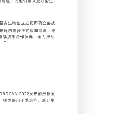
者境遇，为他们带来更好的生
是君实生物创立之初即确立的战
化布局的脚步正式迈向欧洲，也
继续携手合作伙伴，全力推动
。“
CAN 2022发布的数据显
，很少采用手术治疗。新近更