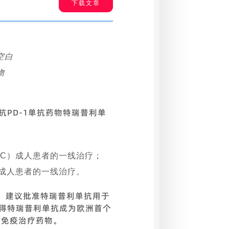
下载文章
空白
物
的抗PD-1单抗药物特瑞普利单
：
C）成人患者的一线治疗；
）成人患者的一线治疗。
见，建议批准特瑞普利单抗用于
使得特瑞普利单抗成为欧洲首个
线免疫治疗药物。