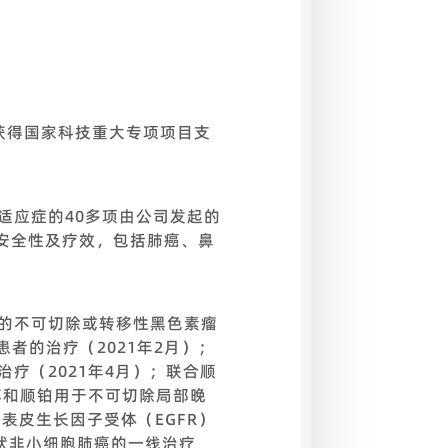
获得国家科技重大专项项目支
适应症的40多项由公司发起的
安全性及疗效，包括肺癌、鼻
败的不可切除或转移性黑色素瘤
者的治疗（2021年2月）；
疗（2021年4月）；联合顺
醇和顺铂用于不可切除局部晚
表皮生长因子受体（EGFR）
状非小细胞肺癌的一线治疗