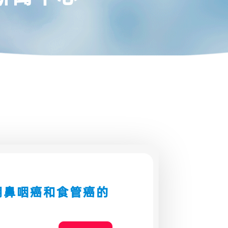
期鼻咽癌和食管癌的