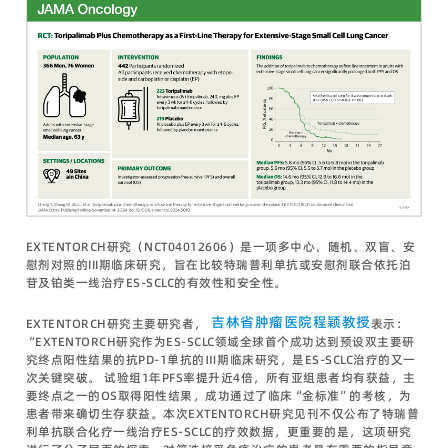
EXTENTORCH研究（NCT04012606）是一项多中心、随机、双盲、安
慰剂对照的III期临床研究，旨在比较特瑞普利单抗或安慰剂联合依托泊
苷及铂类一线治疗ES-SCLC的有效性和安全性。
吉林省肿瘤医院程颖教授
EXTENTORCH研究主要研究者，
表示：
“EXTENTORCH研究作为ES-SCLC领域全球首个成功达到预设双主要研
究终点阳性结果的抗PD-1单抗的Ⅲ期临床研究，是ES-SCLC治疗的又一
次关键突破。 试验组1年PFS率提升近4倍，所有亚组患者均有获益，主
要终点之一的OS取得阳性结果，成功通过了临床“金标准”的考核，为
患者带来确切生存获益。本次EXTENTORCH研究见刊不仅公布了特瑞普
利单抗联合化疗一线治疗ES-SCLC的疗效数据，更重要的是，这项研究