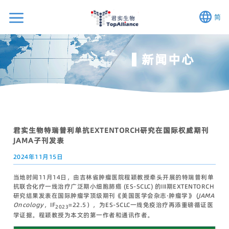
简
新闻中心
君实生物特瑞普利单抗EXTENTORCH研究在国际权威期刊
JAMA子刊发表
2024年11月15日
当地时间11月14日，由吉林省肿瘤医院程颖教授牵头开展的特瑞普利单
抗联合化疗一线治疗广泛期小细胞肺癌 (ES-SCLC) 的III期EXTENTORCH
研究结果发表在国际肿瘤学顶级期刊《美国医学会杂志·肿瘤学》 (
JAMA
Oncology
，IF
=22.5），为ES-SCLC一线免疫治疗再添重磅循证医
2023
学证据。程颖教授为本文的第一作者和通讯作者。