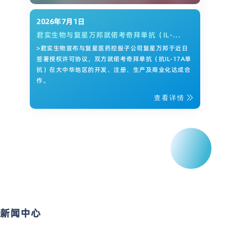
2026年7月1日
君实生物与复星万邦就偌考奇拜单抗（IL-
17A）达成研发和商业化合作
>君实生物宣布与复星医药控股子公司复星万邦于近日
签署授权许可协议，双方就偌考奇拜单抗（抗IL-17A单
抗）在大中华地区的开发、注册、生产及商业化达成合
作。
查看详情
新闻中心