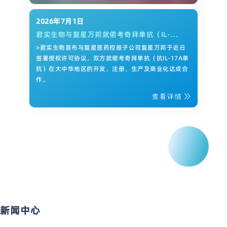
2026年7月1日
君实生物与复星万邦就偌考奇拜单抗（IL-
17A）达成研发和商业化合作
>君实生物宣布与复星医药控股子公司复星万邦于近日
签署授权许可协议，双方就偌考奇拜单抗（抗IL-17A单
抗）在大中华地区的开发、注册、生产及商业化达成合
作。
查看详情
新闻中心