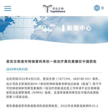
简
新闻中心
君实生物宣布特瑞普利单抗一线治疗黑色素瘤在中国获批
2025年4月25日
北京时间2025年4月25日，君实生物（1877.HK，688180.SH）宣布，
®
由公司自主研发的抗PD-1单抗药物特瑞普利单抗注射液（拓益
）用于不
可切除或转移性黑色素瘤的一线治疗的新适应症上市申请于近日获得国
家药品监督管理局（NMPA）批准。这是特瑞普利单抗在中国内地获批
的第12项适应症。
黑色素瘤是恶性程度最高的皮肤癌类型，2022年全球新发病例约33.2