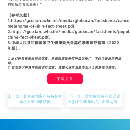
的创新药普惠患者！”
【参考文献】
1.https://gco.iarc.who.int/media/globocan/factsheets/cance
melanoma-of-skin-fact-sheet.pdf.
2.https://gco.iarc.who.int/media/globocan/factsheets/popul
china-fact-sheet.pdf.
3.中华人民共和国国家卫生健康委员会黑色素瘤诊疗指南（2022
年版）.
1. 本材料旨在传递前沿信息，无意向您做任何产品的推广，不作为临床用药指
导。
2. 若您想了解具体疾病诊疗信息，请遵从医疗卫生专业人士的意见与指导。
下载文章
上一篇：君实生物宣布特瑞普利
下一篇：君实生物宣布君适达
单抗在新加坡获批
®(抗PCSK9单抗）新增两项适
应症在中国获批