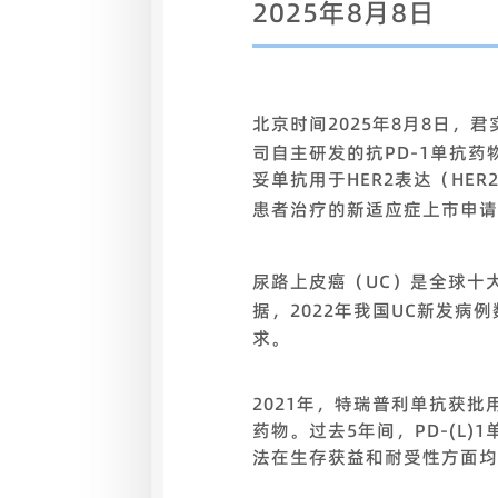
2025年8月8日
北京时间2025年8月8日，君
司自主研发的抗PD-1单抗
妥单抗用于HER2表达（HE
患者治疗的新适应症上市申请
尿路上皮癌（UC）是全球十
据，2022年我国UC新发病例
求。
2021年，特瑞普利单抗获
药物。过去5年间，PD-(L
法在生存获益和耐受性方面均