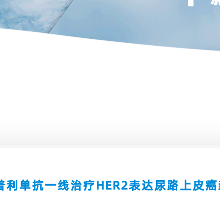
普利单抗一线治疗HER2表达尿路上皮