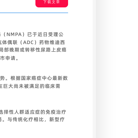
下载文章
理局（NMPA）已于近日受理公
体偶联（ADC）药物维迪西
）的局部晚期或转移性尿路上皮癌
市申请。
趋势。根据国家癌症中心最新数
在巨大尚未被满足的临床需
非选择性人群适应症的免疫治疗
格局。与传统化疗相比，新型疗