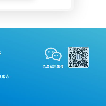
研究达到共同主
点和关键次要终
域
关注君实生物
息报告