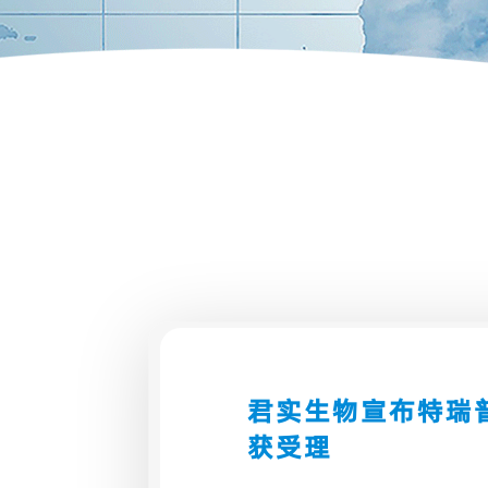
君实生物宣布特瑞
获受理