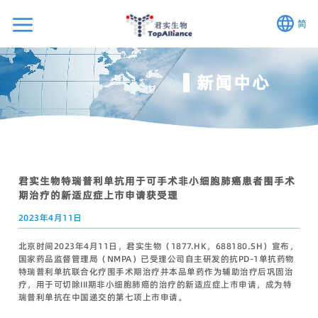
简
新闻中心
君实生物特瑞普利单抗用于可手术非小细胞肺癌患者围手术
期治疗的新适应症上市申请获受理
2023年4月11日
北京时间2023年4月11日，君实生物（1877.HK，688180.SH）宣布，
国家药品监督管理局（NMPA）已受理公司自主研发的抗PD-1单抗药物
特瑞普利单抗联合化疗围手术期治疗并本品单药作为辅助治疗后巩固治
疗，用于可切除III期非小细胞肺癌的治疗的新适应症上市申请，成为特
瑞普利单抗在中国递交的第七项上市申请。