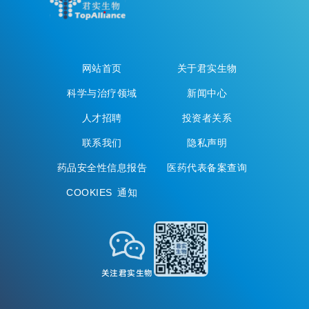
网站首页
关于君实生物
科学与治疗领域
新闻中心
人才招聘
投资者关系
联系我们
隐私声明
药品安全性信息报告
医药代表备案查询
COOKIES 通知
关注君实生物