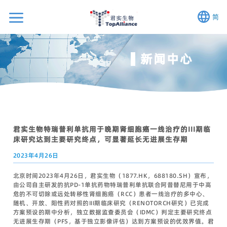
简
新闻中心
君实生物特瑞普利单抗用于晚期肾细胞癌一线治疗的III期临
床研究达到主要研究终点，可显著延长无进展生存期
2023年4月26日
北京时间2023年4月26日，君实生物（1877.HK，688180.SH）宣布，
由公司自主研发的抗PD-1单抗药物特瑞普利单抗联合阿昔替尼用于中高
危的不可切除或远处转移性肾细胞癌（RCC）患者一线治疗的多中心、
随机、开放、阳性药对照的III期临床研究（RENOTORCH研究）已完成
方案预设的期中分析，独立数据监查委员会（IDMC）判定主要研究终点
无进展生存期（PFS，基于独立影像评估）达到方案预设的优效界值。君