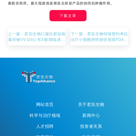
索联合用药，最大程度地发挥自主研发产品的协同抗肿瘤作用。
下载文章
上一篇：君实生物口服抗新冠病
下一篇：君实生物特瑞普利单抗
毒药物VV116公布3项I期临床数
治疗小细胞肺癌获得美国FDA孤
据
儿药资格认定
网站首页
关于君实生物
科学与治疗领域
新闻中心
人才招聘
投资者关系