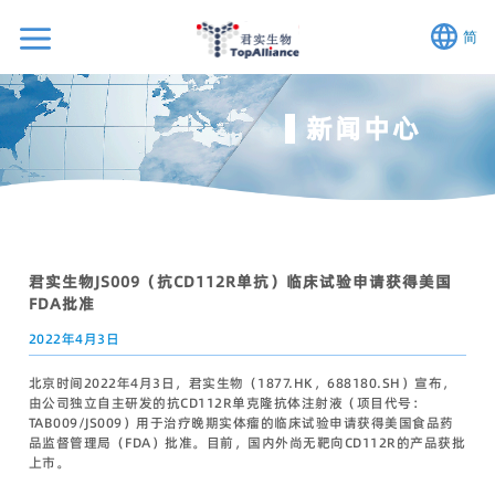
简
新闻中心
君实生物JS009（抗CD112R单抗）临床试验申请获得美国
FDA批准
2022年4月3日
北京时间2022年4月3日，君实生物（1877.HK，688180.SH）宣布，
由公司独立自主研发的抗CD112R单克隆抗体注射液（项目代号：
TAB009/JS009）用于治疗晚期实体瘤的临床试验申请获得美国食品药
品监督管理局（FDA）批准。目前，国内外尚无靶向CD112R的产品获批
上市。