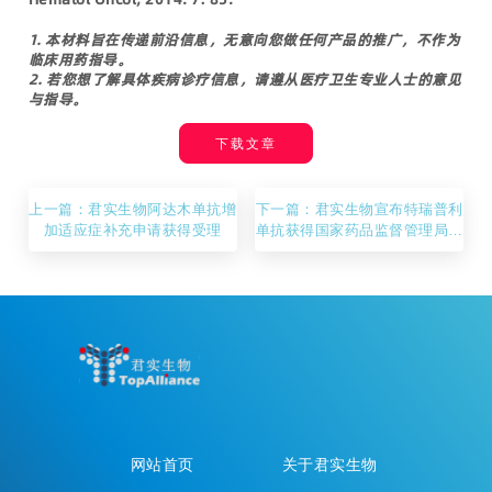
1. 本材料旨在传递前沿信息，无意向您做任何产品的推广，不作为
临床用药指导。
2. 若您想了解具体疾病诊疗信息，请遵从医疗卫生专业人士的意见
与指导。
下载文章
上一篇：君实生物阿达木单抗增
下一篇：君实生物宣布特瑞普利
加适应症补充申请获得受理
单抗获得国家药品监督管理局批
准联合化疗用于一线治疗肺癌患
者
网站首页
关于君实生物