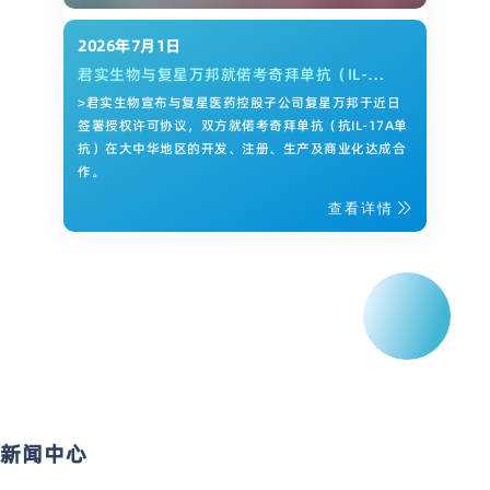
2026年7月1日
君实生物与复星万邦就偌考奇拜单抗（IL-
17A）达成研发和商业化合作
>君实生物宣布与复星医药控股子公司复星万邦于近日
签署授权许可协议，双方就偌考奇拜单抗（抗IL-17A单
抗）在大中华地区的开发、注册、生产及商业化达成合
作。
查看详情
新闻中心