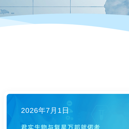
2026年7月1日
君实生物与复星万邦就偌考