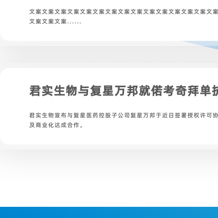
文案文案文案文案文案文案文案文案文案文案文案文案文案文案文
文案文案文案......
君实生物与复星万邦就偌考奇拜单抗
君实生物宣布与复星医药控股子公司复星万邦于近日签署授权许可协议
及商业化达成合作。